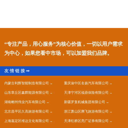
“专注产品，用心服务”为核心价值，一切以用户需求
为中心，如果您看中市场，可以加盟我们品牌。
内蒙古利辉智能制造有限公司
重庆渝中区名扬汽车有限公司
山东章丘区鑫辉能源有限公司
天津宁河区福鼎保险有限公司
湖南郴州伟业汽车有限公司
新疆罗复机械集团有限公司
北京昌平区久高旅游有限公司
浙江萧山区腾飞旅游有限公司
上海嘉定区维达文化有限公司
天津红桥区亮广证券有限公司