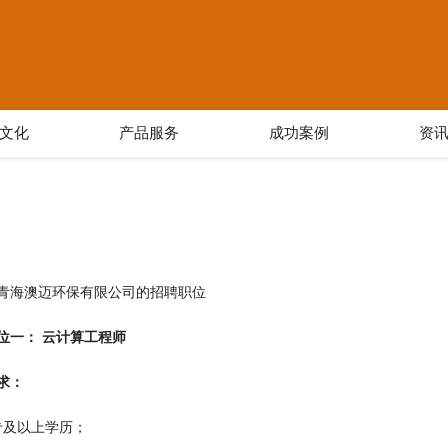
文化
产品服务
成功案例
资
青海澳迈环保有限公司的招聘职位
位一： 云计算工程师
求：
专及以上学历；