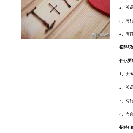
2、英
3、有
4、有
招聘职
任职要
1、大
2、英
3、有
4、有
招聘职