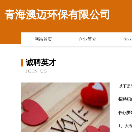
青海澳迈环保有限公司
网站首页
企业简介
企业
诚聘英才
JOIN US
以下是
招聘职
任职要
1、大