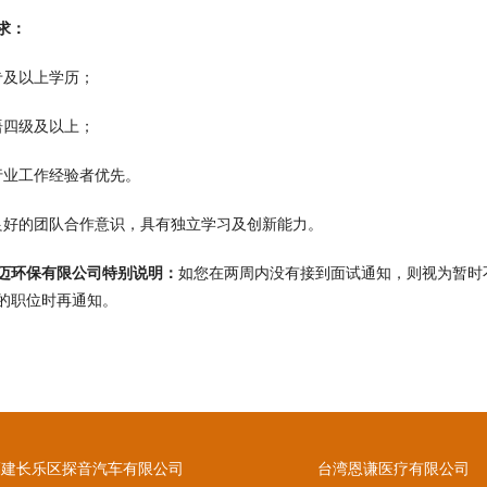
求：
专及以上学历；
语四级及以上；
行业工作经验者优先。
良好的团队合作意识，具有独立学习及创新能力。
迈环保有限公司特别说明：
如您在两周内没有接到面试通知，则视为暂时
的职位时再通知。
福建长乐区探音汽车有限公司
台湾恩谦医疗有限公司