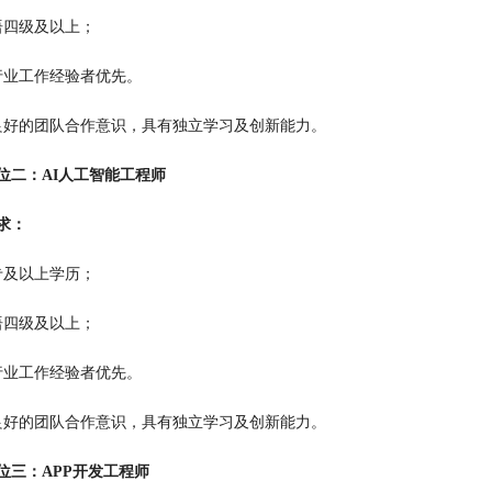
语四级及以上；
行业工作经验者优先。
良好的团队合作意识，具有独立学习及创新能力。
位二：AI人工智能工程师
求：
专及以上学历；
语四级及以上；
行业工作经验者优先。
良好的团队合作意识，具有独立学习及创新能力。
位三：APP开发工程师